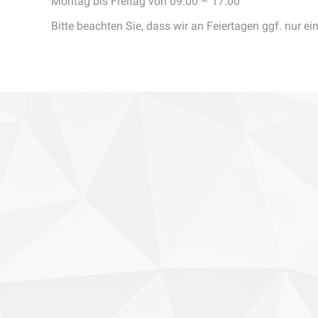
Montag bis Freitag von 09:00 – 17:00
Bitte beachten Sie, dass wir an Feiertagen ggf. nur ei