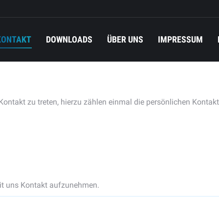
KONTAKT
DOWNLOADS
ÜBER UNS
IMPRESSUM
Kontakt zu treten, hierzu zählen einmal die persönlichen Kontak
 mit uns Kontakt aufzunehmen.